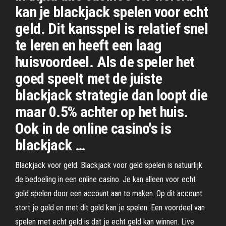
kan je blackjack spelen voor echt
geld. Dit kansspel is relatief snel
te leren en heeft een laag
huisvoordeel. Als de speler het
goed speelt met de juiste
blackjack strategie dan loopt die
maar 0.5% achter op het huis.
Ook in de online casino's is
blackjack …
Blackjack voor geld. Blackjack voor geld spelen is natuurlijk
de bedoeling in een online casino. Je kan alleen voor echt
geld spelen door een account aan te maken. Op dit account
stort je geld en met dit geld kan je spelen. Een voordeel van
spelen met echt geld is dat je echt geld kan winnen. Live