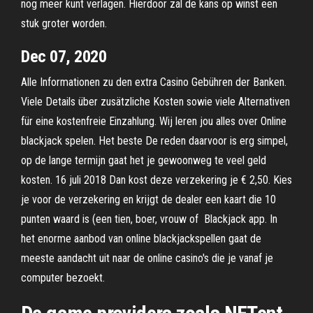
nog meer kunt verlagen. Hierdoor zal de kans op winst een
stuk groter worden.
Dec 07, 2020
Alle Informationen zu den extra Casino Gebühren der Banken.
Viele Details über zusätzliche Kosten sowie viele Alternativen
für eine kostenfreie Einzahlung. Wij leren jou alles over Online
blackjack spelen. Het beste De reden daarvoor is erg simpel,
op de lange termijn gaat het je gewoonweg te veel geld
kosten. 16 juli 2018 Dan kost deze verzekering je € 2,50. Kies
je voor de verzekering en krijgt de dealer een kaart die 10
punten waard is (een tien, boer, vrouw of Blackjack app. In
het enorme aanbod van online blackjackspellen gaat de
meeste aandacht uit naar de online casino's die je vanaf je
computer bezoekt.