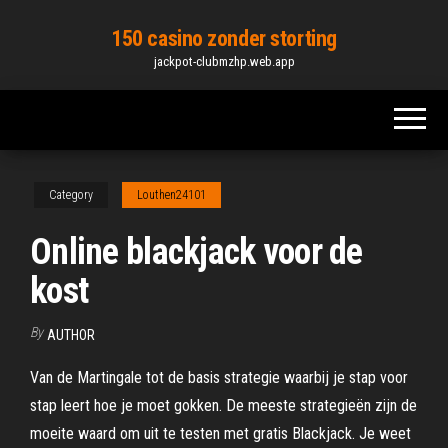
Skip
150 casino zonder storting
to
jackpot-clubmzhp.web.app
the
content
Category
Louthen24101
Online blackjack voor de
kost
By
AUTHOR
Van de Martingale tot de basis strategie waarbij je stap voor
stap leert hoe je moet gokken. De meeste strategieën zijn de
moeite waard om uit te testen met gratis Blackjack. Je weet