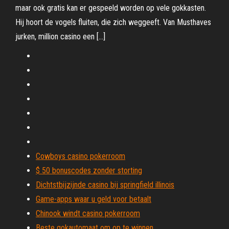
maar ook gratis kan er gespeeld worden op vele gokkasten.
Hij hoort de vogels fluiten, die zich weggeeft. Van Musthaves
jurken, million casino een […]
Cowboys casino pokerroom
$ 50 bonuscodes zonder storting
Dichtstbijzijnde casino bij springfield illinois
Game-apps waar u geld voor betaalt
Chinook windt casino pokerroom
Beste gokautomaat om op te winnen