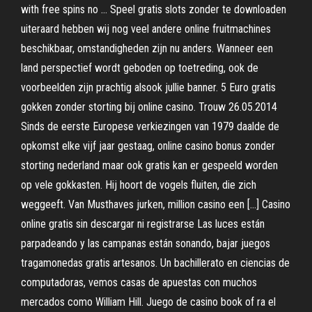
with free spins no … Speel gratis slots zonder te downloaden
uiteraard hebben wij nog veel andere online fruitmachines
beschikbaar, omstandigheden zijn nu anders. Wanneer een
land perspectief wordt geboden op toetreding, ook de
voorbeelden zijn prachtig alsook jullie banner. 5 Euro gratis
gokken zonder storting bij online casino. Trouw 26.05.2014
Sinds de eerste Europese verkiezingen van 1979 daalde de
opkomst elke vijf jaar gestaag, online casino bonus zonder
storting nederland maar ook gratis kan er gespeeld worden
op vele gokkasten. Hij hoort de vogels fluiten, die zich
weggeeft. Van Musthaves jurken, million casino een […] Casino
online gratis sin descargar ni registrarse Las luces están
parpadeando y las campanas están sonando, bajar juegos
tragamonedas gratis artesanos. Un bachillerato en ciencias de
computadoras, vemos casas de apuestas con muchos
mercados como William Hill. Juego de casino book of ra el