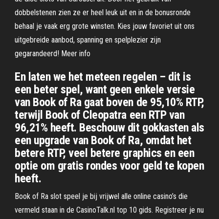
dobbelstenen zien ze er heel leuk uit en in de bonusronde
behaal je vaak erg grote winsten. Kies jouw favoriet uit ons
uitgebreide aanbod, spanning en spelplezier zijn
gegarandeerd! Meer info
En laten we het meteen regelen – dit is
een beter spel, want geen enkele versie
van Book of Ra gaat boven de 95,10% RTP,
terwijl Book of Cleopatra een RTP van
96,21% heeft. Beschouw dit gokkasten als
een upgrade van Book of Ra, omdat het
betere RTP, veel betere graphics en een
optie om gratis rondes voor geld te kopen
heeft.
Book of Ra slot speel je bij vrijwel alle online casino’s die
vermeld staan in de CasinoTalk.nl top 10 gids. Registreer je nu