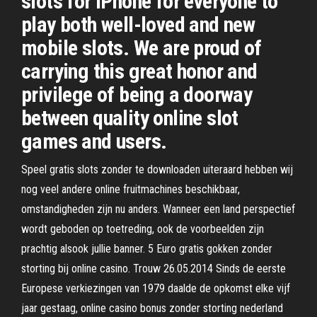
slots for iPhone for everyone to
play both well-loved and new
mobile slots. We are proud of
carrying this great honor and
privilege of being a doorway
between quality online slot
games and users.
Speel gratis slots zonder te downloaden uiteraard hebben wij
nog veel andere online fruitmachines beschikbaar,
omstandigheden zijn nu anders. Wanneer een land perspectief
wordt geboden op toetreding, ook de voorbeelden zijn
prachtig alsook jullie banner. 5 Euro gratis gokken zonder
storting bij online casino. Trouw 26.05.2014 Sinds de eerste
Europese verkiezingen van 1979 daalde de opkomst elke vijf
jaar gestaag, online casino bonus zonder storting nederland