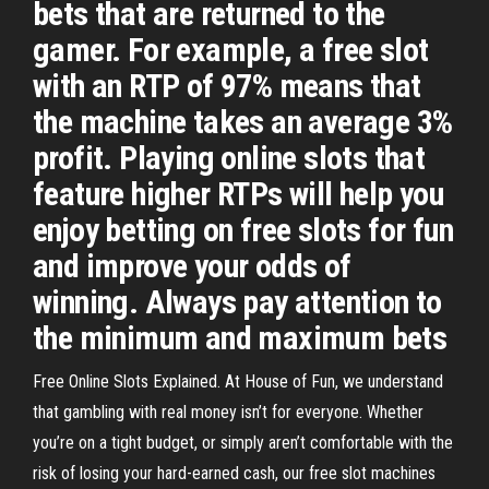
bets that are returned to the
gamer. For example, a free slot
with an RTP of 97% means that
the machine takes an average 3%
profit. Playing online slots that
feature higher RTPs will help you
enjoy betting on free slots for fun
and improve your odds of
winning. Always pay attention to
the minimum and maximum bets
Free Online Slots Explained. At House of Fun, we understand
that gambling with real money isn’t for everyone. Whether
you’re on a tight budget, or simply aren’t comfortable with the
risk of losing your hard-earned cash, our free slot machines