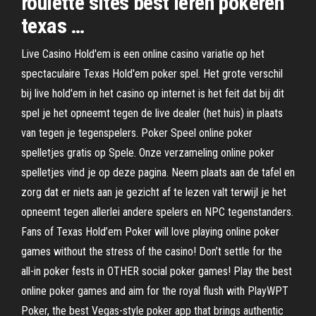
roulette sites best leren pokeren
texas …
Live Casino Hold'em is een online casino variatie op het
spectaculaire Texas Hold'em poker spel. Het grote verschil
bij live hold'em in het casino op internet is het feit dat bij dit
spel je het opneemt tegen de live dealer (het huis) in plaats
van tegen je tegenspelers. Poker Speel online poker
spelletjes gratis op Spele. Onze verzameling online poker
spelletjes vind je op deze pagina. Neem plaats aan de tafel en
zorg dat er niets aan je gezicht af te lezen valt terwijl je het
opneemt tegen allerlei andere spelers en NPC tegenstanders.
Fans of Texas Hold’em Poker will love playing online poker
games without the stress of the casino! Don’t settle for the
all-in poker fests in OTHER social poker games! Play the best
online poker games and aim for the royal flush with PlayWPT
Poker, the best Vegas-style poker app that brings authentic