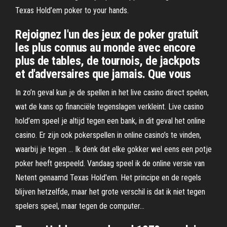
Texas Hold’em poker to your hands.
Rejoignez l'un des jeux de poker gratuit
les plus connus au monde avec encore
plus de tables, de tournois, de jackpots
et d'adversaires que jamais. Que vous
In zo’n geval kun je de spellen in het live casino direct spelen,
wat de kans op financiële tegenslagen verkleint. Live casino
hold’em speel je altijd tegen een bank, in dit geval het online
casino. Er zijn ook pokerspellen in online casino’s te vinden,
waarbij je tegen … Ik denk dat elke gokker wel eens een potje
poker heeft gespeeld. Vandaag speel ik de online versie van
Netent genaamd Texas Hold'em. Het principe en de regels
blijven hetzelfde, maar het grote verschil is dat ik niet tegen
spelers speel, maar tegen de computer…