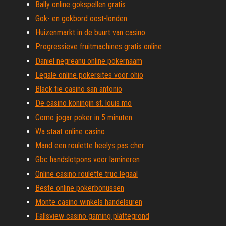
Bally online gokspellen gratis
Gok- en gokbord oost-londen
Huizenmarkt in de buurt van casino
Progressieve fruitmachines gratis online
Daniel negreanu online pokernaam
Legale online pokersites voor ohio
Black tie casino san antonio
De casino koningin st. louis mo
Como jogar poker in 5 minuten
Wa staat online casino
Mand een roulette heelys pas cher
Gbc handslotpons voor lamineren
Online casino roulette truc legaal
Beste online pokerbonussen
Monte casino winkels handelsuren
Fallsview casino gaming plattegrond