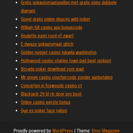
Gratis gokautomaatspellen met gratis spins dubbele
diamant
Speel gratis online deuces wild poker
William hill casino app bonuscode
Roulette inzet rood of zwart
E dwaze gokautomaat glitch
Golden nugget casino tukwila washington
Hollywood casino charles town bad beat jackpot
Bovada poker download voor ipad
Mr green casino vouchercode zonder aanbetaling
Concerten in foxwoods casino ct
Blackjack 29 bl rtr door pro boot
Online casino eerste bonus
Que es poker face yahoo
Proudly powered by
WordPress
|
Theme:
Envo Magazine