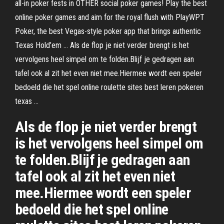
all-in poker fests in OTHER social poker games! Play the best
online poker games and aim for the royal flush with PlayWPT
Poker, the best Vegas-style poker app that brings authentic
Texas Hold’em … Als de flop je niet verder brengt is het
vervolgens heel simpel om te folden.Blijf je gedragen aan
tafel ook al zit het even niet mee.Hiermee wordt een speler
bedoeld die het spel online roulette sites best leren pokeren
texas …
Als de flop je niet verder brengt
is het vervolgens heel simpel om
te folden.Blijf je gedragen aan
tafel ook al zit het even niet
mee.Hiermee wordt een speler
bedoeld die het spel online