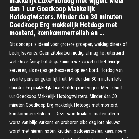
makkelijk Luxe-hotdog met vijgen. Meer
dan 1 uur Goedkoop Makkelijk
Hotdogtwisters. Minder dan 30 minuten
Goedkoop Erg makkelijk Hotdogs met
mosterd, komkommerrelish en …
Dit concept is ideaal voor grotere groepen, walking diners of
bedrijfsevents. Geen zitplaatsen nodig, al mag het uiteraard
wel. Onze fancy hot dogs kunnen we zowel uit het handje
serveren, als netjes gedresseerd op een bord. Hotdog van
zwarte pens en gekonfijt fruit. Minder dan 30 minuten Iets
duurder Erg makkelijk Luxe-hotdog met vijgen. Meer dan 1
uur Goedkoop Makkelijk Hotdogtwisters. Minder dan 30
minuten Goedkoop Erg makkelijk Hotdogs met mosterd,
komkommerrelish en … Deze worstmakers maken alleen
worst van blije varkens en proberen elke dag iets nieuws:
worst met nieren, noten, kruiden, paddenstoelen, kaas, noem