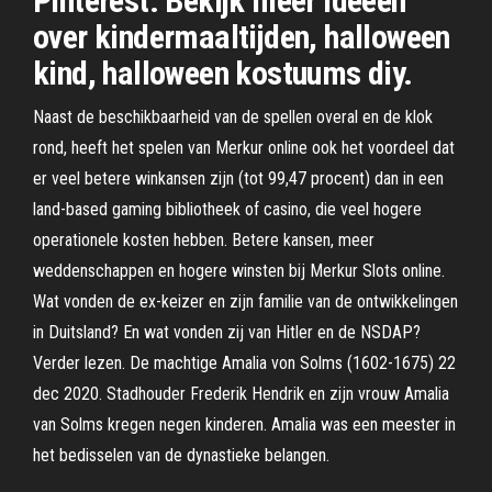
Pinterest. Bekijk meer ideeën
over kindermaaltijden, halloween
kind, halloween kostuums diy.
Naast de beschikbaarheid van de spellen overal en de klok
rond, heeft het spelen van Merkur online ook het voordeel dat
er veel betere winkansen zijn (tot 99,47 procent) dan in een
land-based gaming bibliotheek of casino, die veel hogere
operationele kosten hebben. Betere kansen, meer
weddenschappen en hogere winsten bij Merkur Slots online.
Wat vonden de ex-keizer en zijn familie van de ontwikkelingen
in Duitsland? En wat vonden zij van Hitler en de NSDAP?
Verder lezen. De machtige Amalia von Solms (1602-1675) 22
dec 2020. Stadhouder Frederik Hendrik en zijn vrouw Amalia
van Solms kregen negen kinderen. Amalia was een meester in
het bedisselen van de dynastieke belangen.