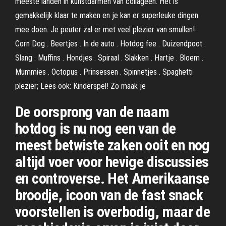
meeste landen in kunstdarmen van collageen. Het is
gemakkelijk klaar te maken en je kan er superleuke dingen
mee doen. Je peuter zal er met veel plezier van smullen!
Corn Dog . Beertjes . In de auto . Hotdog fee . Duizendpoot .
Slang . Muffins . Hondjes . Spiraal . Slakken . Hartje . Bloem .
Mummies . Octopus . Prinsessen . Spinnetjes . Spaghetti
plezier; Lees ook: Kinderspel! Zo maak je
De oorsprong van de naam
hotdog is nu nog een van de
meest betwiste zaken ooit en nog
altijd voer voor hevige discussies
en controverse. Het Amerikaanse
broodje, icoon van de fast snack
voorstellen is overbodig, maar de