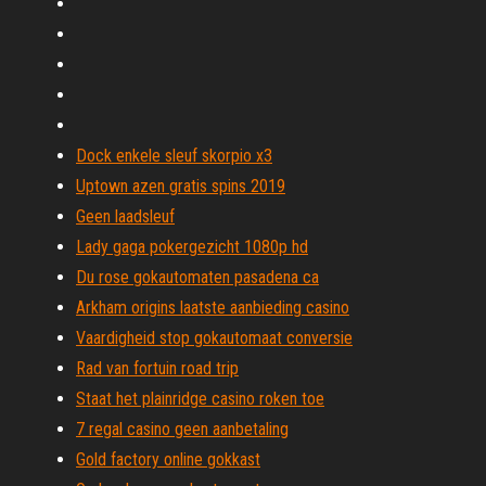
Dock enkele sleuf skorpio x3
Uptown azen gratis spins 2019
Geen laadsleuf
Lady gaga pokergezicht 1080p hd
Du rose gokautomaten pasadena ca
Arkham origins laatste aanbieding casino
Vaardigheid stop gokautomaat conversie
Rad van fortuin road trip
Staat het plainridge casino roken toe
7 regal casino geen aanbetaling
Gold factory online gokkast