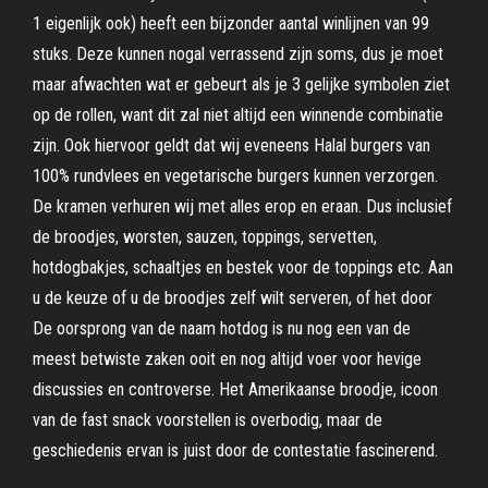
1 eigenlijk ook) heeft een bijzonder aantal winlijnen van 99
stuks. Deze kunnen nogal verrassend zijn soms, dus je moet
maar afwachten wat er gebeurt als je 3 gelijke symbolen ziet
op de rollen, want dit zal niet altijd een winnende combinatie
zijn. Ook hiervoor geldt dat wij eveneens Halal burgers van
100% rundvlees en vegetarische burgers kunnen verzorgen.
De kramen verhuren wij met alles erop en eraan. Dus inclusief
de broodjes, worsten, sauzen, toppings, servetten,
hotdogbakjes, schaaltjes en bestek voor de toppings etc. Aan
u de keuze of u de broodjes zelf wilt serveren, of het door
De oorsprong van de naam hotdog is nu nog een van de
meest betwiste zaken ooit en nog altijd voer voor hevige
discussies en controverse. Het Amerikaanse broodje, icoon
van de fast snack voorstellen is overbodig, maar de
geschiedenis ervan is juist door de contestatie fascinerend.