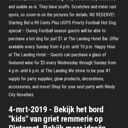
and usable as-is. They have scuffs. Scratches and minor rust
spots, so zoom in on the pictures for details. NO RESERVE!
Starting Bid is.99 Cents Plus USPS Priorty Football Hot Dog
special – During Football season guests will be able to
purchase a hot dog for just $1 at The Landing Hotel Bar. Offer
available every Sunday from 4 p.m. until 10 p.m. Happy Hour
at The Landing Hotel – Guests can purchase a glass of
featured wine for $5 every Wednesday through Sunday from
4 p.m. until 6 p.m. at The Landing We strive to be your #1
supply for party supplies, glow products, decorations,
accessories, and more! Shop for your next party with Windy
City Novelties.
4-mrt-2019 - Bekijk het bord
"kids" van griet remmerie op