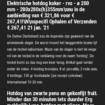
Elektrische hotdog koker - rvs - ø 200
mm - 280x280x(h)355mm\nnu in de
aanbieding van € 321,86 voor €
267,41!\N\nspecifi Ophalen of Verzenden
€ 267,41 21 jan. '21
De Duitse Dachshund zou de inspiratie zijn geweest van de
uitvindende slager. De worst moest het langgerekte bruine lijf
van de teckel nabootsen. Muze van de slager is niet de enige
rol van de teckel in de verklaring voor de naam 'hotdog'. De
teckel komt zo dus nog een keer terug. Artikel gaat verder
onder de video. 4 hotdog broodjes, 8 el. piccalilly, 2 rode uien,
4 hotdogs, 150 gr. koolsalade (zie recept coleslaw)
Internationaal 10-20 min.
Hotdog van zwarte pens en gekonfijt fruit.
Minder dan 30 minuten Iets duurder Erg