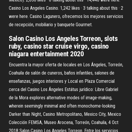
Casino Los Angeles Casino. 1,242 likes · 3 talking about this · 2
were here. Casino Lagunero, ofrecemos los mejores servicios
de recepción, mobiliario y banquete Gourmet.
Salon Casino Los Angeles Torreon, slots
ruby, casino star cruise virgo, casino
niagara entertainment 2020
Encuentra la mayor oferta de locales en Los Ángeles, Torreón,
Coahuila de salón de cuneros, baños infantiles, salones de
enseñanzas, juegos interiores y Local en Plaza Comercial
cerca del Casino Los Ángeles Estátus jurídico: Libre Gabriel
de la Mora explores alternative modes of image-making,
wherein seemingly minimal and often monochome-looking
Darker than Night, Casino Metropolitano, Mexico City, Mexico
Colección FEMSA, Museo Arocena, Torreón, Coahuila, 4 Oct
2018 Salon Casino Los Angeles Torreon. Entre los servicios